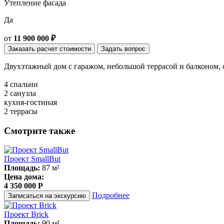
Утепление фасада
Да
от
11 900 000 ₽
Заказать расчет стоимости
Задать вопрос
Двухэтажный дом с гаражом, небольшой террасой и балконом, 
4 спальни
2 санузла
кухня-гостиная
2 террасы
Смотрите также
Проект SmallBut
Площадь:
87 м²
Цена дома:
4 350 000 P
Подробнее
Записаться на экскурсию
Проект Brick
Площадь:
90 м²