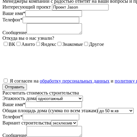
Менеджеры компании с радостью ответят на ваши вопросы и пр
Интересующий проект
Ваше имя
*
Телефон
*
Сообщение
Откуда вы о нас узнали?
ВК
Авито
Яндекс
Знакомые
Другое
Я согласен на
обработку персональных данных
и
политику 
Рассчитать стоимость строительства
Этажность дома
Ваше имя
*
Общая площадь дома (сумма по всем этажам)
Телефон
*
Вариант строительства
Сообщение