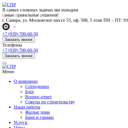
В самых сложных задачах мы находим
с
амые
п
равильные
р
ешения!
г. Самара, ул. Московское шоссе 55, оф. 508, 5 этаж
ПН – ПТ: 9:0
+7 (939) 700-60-50
Заказать звонок
Телефоны
+7 (939) 700-60-50
Заказать звонок
Меню
О компании
Сотрудники
Блог
Вопрос-ответ
Советы по строительству
Наши работы
Жилые дома
Бани и гаражи
Услуги
Цены