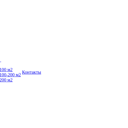
ы
100 м2
Контакты
100-200 м2
200 м2