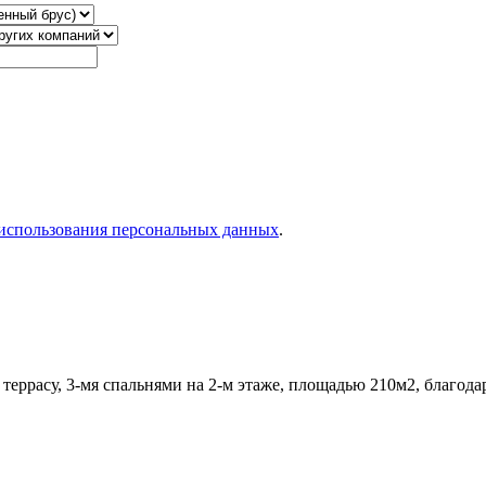
использования персональных данных
.
еррасу, 3-мя спальнями на 2-м этаже, площадью 210м2, благода