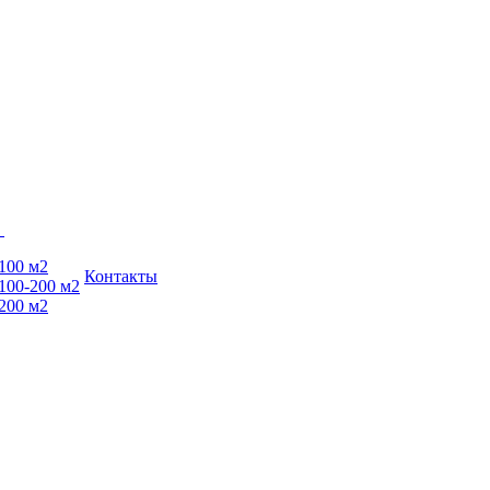
ы
100 м2
Контакты
100-200 м2
200 м2