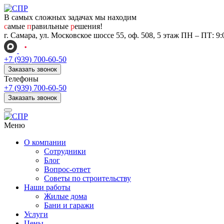
В самых сложных задачах мы находим
с
амые
п
равильные
р
ешения!
г. Самара, ул. Московское шоссе 55, оф. 508, 5 этаж
ПН – ПТ: 9:0
+7 (939) 700-60-50
Заказать звонок
Телефоны
+7 (939) 700-60-50
Заказать звонок
Меню
О компании
Сотрудники
Блог
Вопрос-ответ
Советы по строительству
Наши работы
Жилые дома
Бани и гаражи
Услуги
Цены