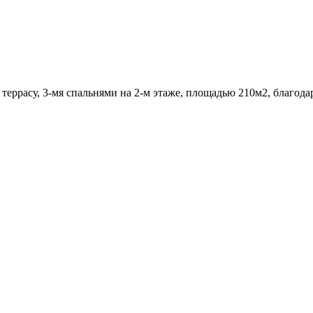
еррасу, 3-мя спальнями на 2-м этаже, площадью 210м2, благода