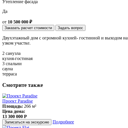
Утепление фасада
Да
от
10 500 000 ₽
Заказать расчет стоимости
Задать вопрос
Двухэтажный дом с огромной кухней- гостинной и выходом на т
узком участке.
2 санузла
кухня-гостиная
3 спальни
сауна
терраса
Смотрите также
Проект Paradise
Площадь:
266 м²
Цена дома:
13 300 000 P
Подробнее
Записаться на экскурсию