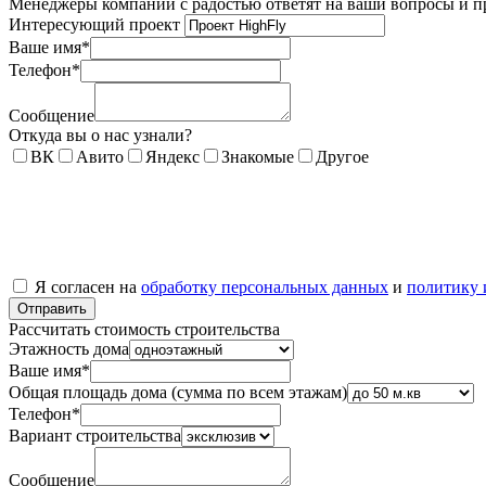
Менеджеры компании с радостью ответят на ваши вопросы и пр
Интересующий проект
Ваше имя
*
Телефон
*
Сообщение
Откуда вы о нас узнали?
ВК
Авито
Яндекс
Знакомые
Другое
Я согласен на
обработку персональных данных
и
политику 
Рассчитать стоимость строительства
Этажность дома
Ваше имя
*
Общая площадь дома (сумма по всем этажам)
Телефон
*
Вариант строительства
Сообщение