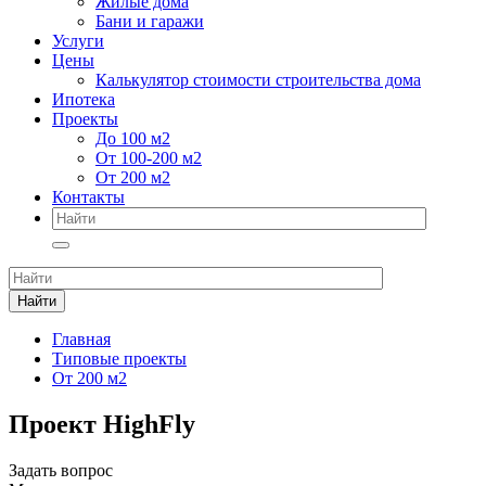
Жилые дома
Бани и гаражи
Услуги
Цены
Калькулятор стоимости строительства дома
Ипотека
Проекты
До 100 м2
От 100-200 м2
От 200 м2
Контакты
Найти
Главная
Типовые проекты
От 200 м2
Проект HighFly
Задать вопрос